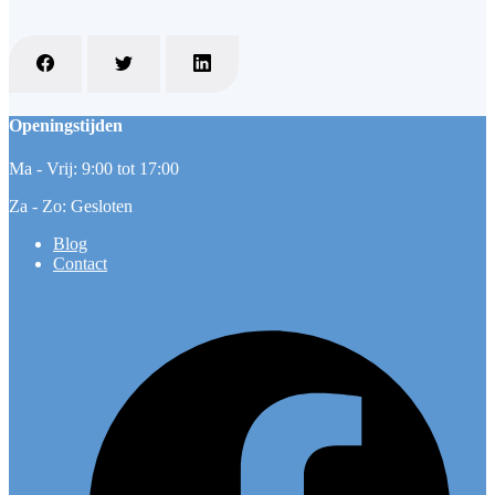
Openingstijden
Ma - Vrij: 9:00 tot 17:00
Za - Zo: Gesloten
Blog
Contact