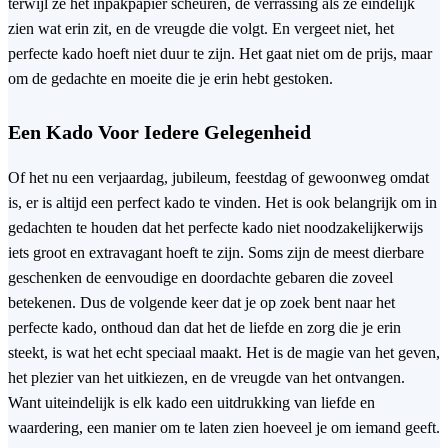
terwijl ze het inpakpapier scheuren, de verrassing als ze eindelijk
zien wat erin zit, en de vreugde die volgt. En vergeet niet, het
perfecte kado hoeft niet duur te zijn. Het gaat niet om de prijs, maar
om de gedachte en moeite die je erin hebt gestoken.
Een Kado Voor Iedere Gelegenheid
Of het nu een verjaardag, jubileum, feestdag of gewoonweg omdat
is, er is altijd een perfect kado te vinden. Het is ook belangrijk om in
gedachten te houden dat het perfecte kado niet noodzakelijkerwijs
iets groot en extravagant hoeft te zijn. Soms zijn de meest dierbare
geschenken de eenvoudige en doordachte gebaren die zoveel
betekenen. Dus de volgende keer dat je op zoek bent naar het
perfecte kado, onthoud dan dat het de liefde en zorg die je erin
steekt, is wat het echt speciaal maakt. Het is de magie van het geven,
het plezier van het uitkiezen, en de vreugde van het ontvangen.
Want uiteindelijk is elk kado een uitdrukking van liefde en
waardering, een manier om te laten zien hoeveel je om iemand geeft.